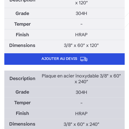
x 120"
304H
–
HRAP
3/8" x 60" x 120"
AJOUTER AU DEVIS
Plaque en acier inoxydable 3/8" x 60"
x 240"
304H
–
HRAP
3/8" x 60" x 240"