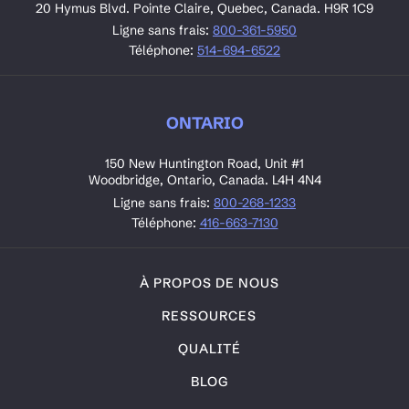
20 Hymus Blvd. Pointe Claire, Quebec, Canada. H9R 1C9
Ligne sans frais:
800-361-5950
Téléphone:
514-694-6522
ONTARIO
150 New Huntington Road, Unit #1
Woodbridge, Ontario, Canada. L4H 4N4
Ligne sans frais:
800-268-1233
Téléphone:
416-663-7130
À PROPOS DE NOUS
RESSOURCES
QUALITÉ
BLOG