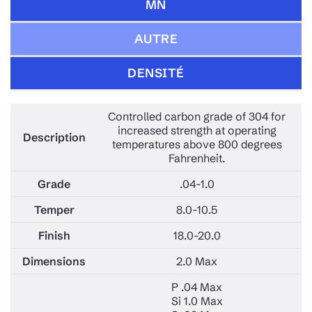
MN
AUTRE
DENSITÉ
Controlled carbon grade of 304 for
increased strength at operating
temperatures above 800 degrees
Fahrenheit.
.04-1.0
8.0-10.5
18.0-20.0
2.0 Max
P .04 Max
Si 1.0 Max