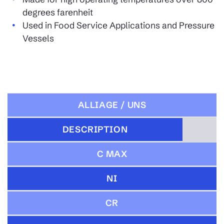
degrees farenheit
Used in Food Service Applications and Pressure
Vessels
ALLIAGE / UNS
DESCRIPTION
C MAX
NI
CR