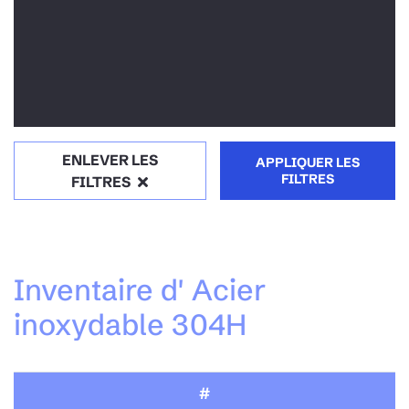
ENLEVER LES
APPLIQUER LES
FILTRES
FILTRES
Inventaire d' Acier
inoxydable 304H
#