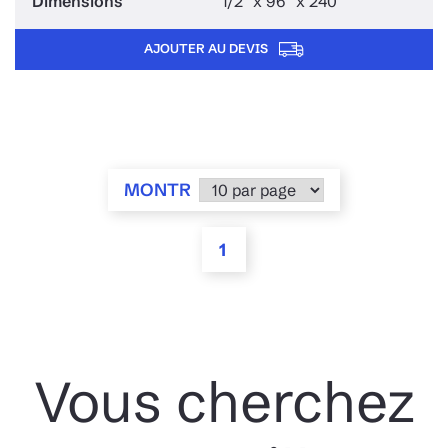
1/2" x 96" x 240"
AJOUTER AU DEVIS
MONTR
1
Vous cherchez