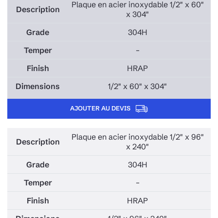
Plaque en acier inoxydable 1/2" x 60"
x 304"
304H
–
HRAP
1/2" x 60" x 304"
AJOUTER AU DEVIS
Plaque en acier inoxydable 1/2" x 96"
x 240"
304H
–
HRAP