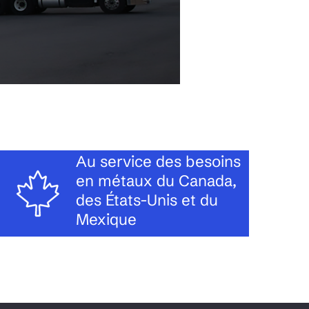
Au service des besoins
en métaux du Canada,
des États-Unis et du
Mexique