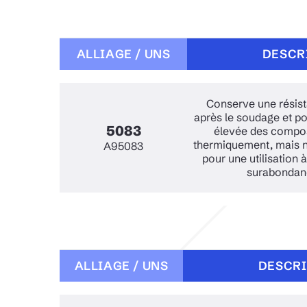
ALLIAGE / UNS
DESCR
Conserve une résist
après le soudage et pos
5083
élevée des composi
thermiquement, mais 
A95083
pour une utilisation 
surabondanc
ALLIAGE / UNS
DESCRI