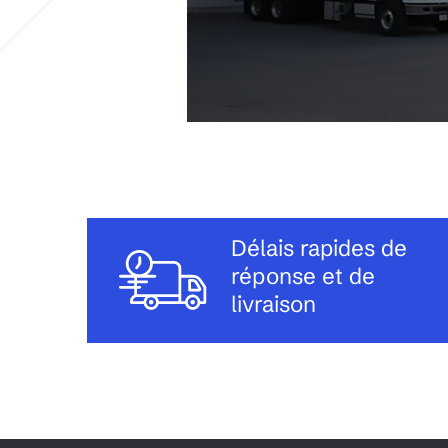
Délais rapides de
réponse et de
livraison