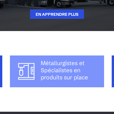
EN APPRENDRE PLUS
Métallurgistes et
Spécialistes en
produits sur place