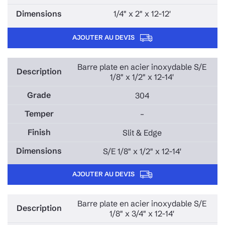
1/4" x 2" x 12-12'
AJOUTER AU DEVIS
Barre plate en acier inoxydable S/E
1/8" x 1/2" x 12-14'
304
–
Slit & Edge
S/E 1/8" x 1/2" x 12-14'
AJOUTER AU DEVIS
Barre plate en acier inoxydable S/E
1/8" x 3/4" x 12-14'