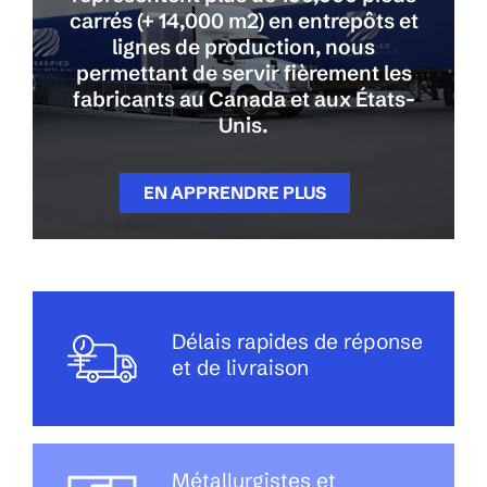
carrés (+ 14,000 m2) en entrepôts et
lignes de production, nous
permettant de servir fièrement les
fabricants au Canada et aux États-
Unis.
EN APPRENDRE PLUS
Délais rapides de réponse
et de livraison
Métallurgistes et