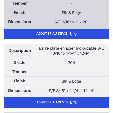
–
Slit & Edge
S/E 3/16" x 1" x 20'
AJOUTER AU DEVIS
Barre plate en acier inoxydable S/E
3/16" x 1-1/4" x 12-14'
304
–
Slit & Edge
S/E 3/16" x 1-1/4" x 12-14'
AJOUTER AU DEVIS