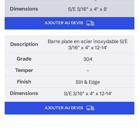
S/E 3/16" x 4" x 8'
AJOUTER AU DEVIS
Barre plate en acier inoxydable S/E
3/16" x 4" x 12-14'
304
–
Slit & Edge
S/E 3/16" x 4" x 12-14'
AJOUTER AU DEVIS