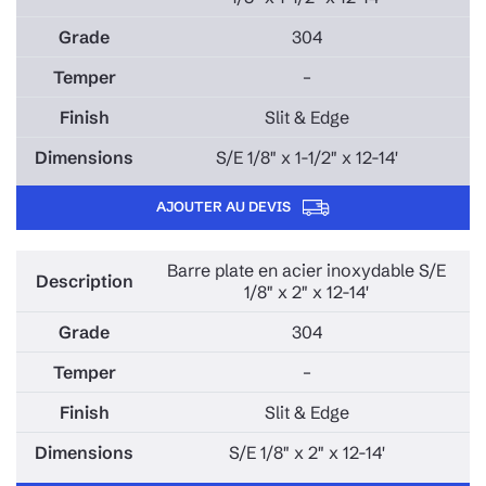
304
–
Slit & Edge
S/E 1/8" x 1-1/2" x 12-14'
AJOUTER AU DEVIS
Barre plate en acier inoxydable S/E
1/8" x 2" x 12-14'
304
–
Slit & Edge
S/E 1/8" x 2" x 12-14'