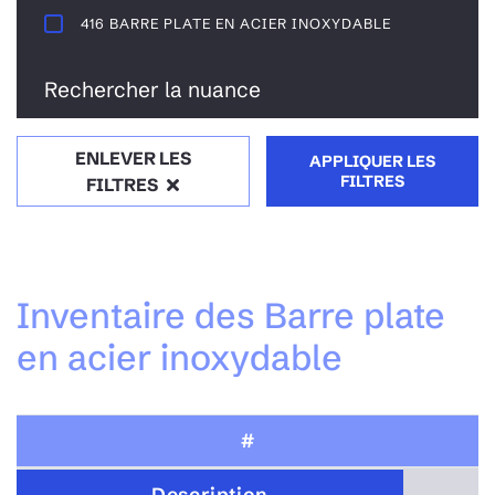
416 BARRE PLATE EN ACIER INOXYDABLE
Rechercher la nuance
ENLEVER LES
APPLIQUER LES
FILTRES
FILTRES
Inventaire des Barre plate
en acier inoxydable
#