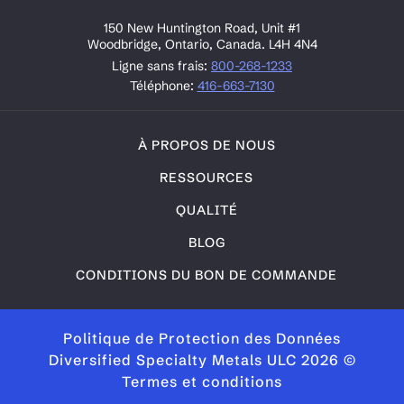
150 New Huntington Road, Unit #1
Woodbridge, Ontario, Canada. L4H 4N4
Ligne sans frais:
800-268-1233
Téléphone:
416-663-7130
À PROPOS DE NOUS
RESSOURCES
QUALITÉ
BLOG
CONDITIONS DU BON DE COMMANDE
Politique de Protection des Données
Diversified Specialty Metals ULC 2026 ©
Termes et conditions