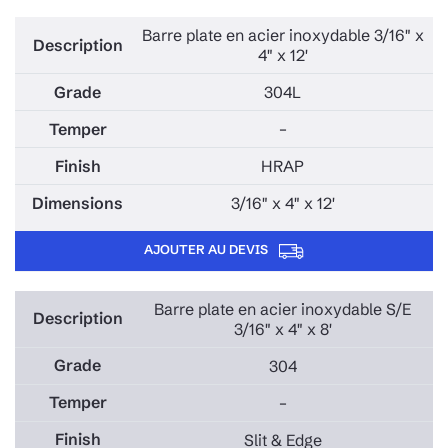
Barre plate en acier inoxydable 3/16" x
4" x 12'
304L
–
HRAP
3/16" x 4" x 12'
AJOUTER AU DEVIS
Barre plate en acier inoxydable S/E
3/16" x 4" x 8'
304
–
Slit & Edge