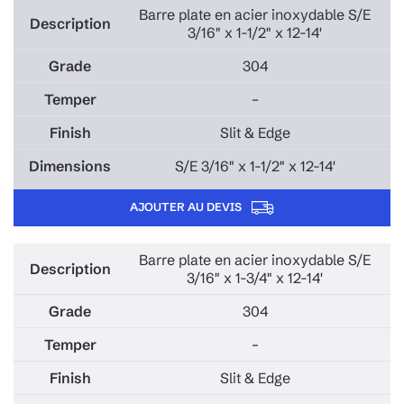
Barre plate en acier inoxydable S/E
3/16" x 1-1/2" x 12-14'
304
–
Slit & Edge
S/E 3/16" x 1-1/2" x 12-14'
AJOUTER AU DEVIS
Barre plate en acier inoxydable S/E
3/16" x 1-3/4" x 12-14'
304
–
Slit & Edge