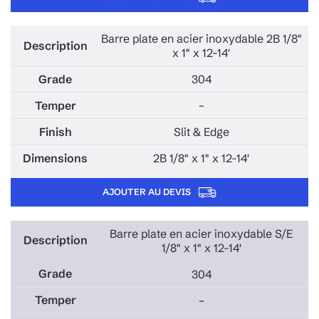
Barre plate en acier inoxydable 2B 1/8"
x 1" x 12-14'
304
–
Slit & Edge
2B 1/8" x 1" x 12-14'
AJOUTER AU DEVIS
Barre plate en acier inoxydable S/E
1/8" x 1" x 12-14'
304
–