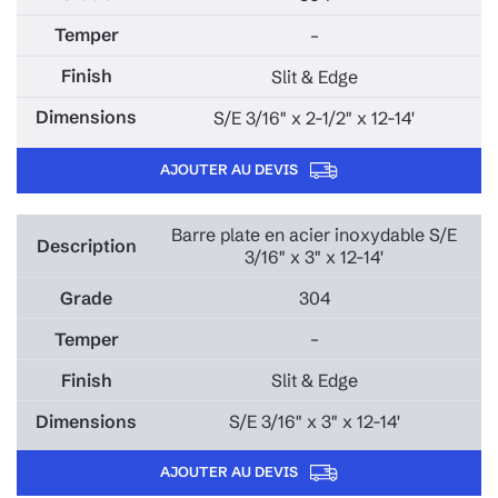
–
Slit & Edge
S/E 3/16" x 2-1/2" x 12-14'
AJOUTER AU DEVIS
Barre plate en acier inoxydable S/E
3/16" x 3" x 12-14'
304
–
Slit & Edge
S/E 3/16" x 3" x 12-14'
AJOUTER AU DEVIS