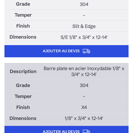
304
–
Slit & Edge
S/E 1/8" x 3/4" x 12-14'
AJOUTER AU DEVIS
Barre plate en acier inoxydable 1/8" x
3/4" x 12-14'
304
–
X4
1/8" x 3/4" x 12-14'
AJOUTER AU DEVIS