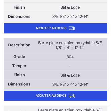
Slit & Edge
S/E 1/8" x 3" x 12-14'
AJOUTER AU DEVIS
Barre plate en acier inoxydable S/E
1/8" x 4" x 12-14'
304
–
Slit & Edge
S/E 1/8" x 4" x 12-14'
AJOUTER AU DEVIS
Barre plate en acier inoxydable S/E