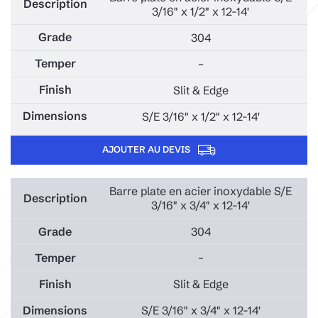
3/16" x 1/2" x 12-14'
304
–
Slit & Edge
S/E 3/16" x 1/2" x 12-14'
AJOUTER AU DEVIS
Barre plate en acier inoxydable S/E
3/16" x 3/4" x 12-14'
304
–
Slit & Edge
S/E 3/16" x 3/4" x 12-14'