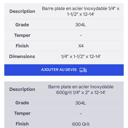
Barre plate en acier inoxydable 1/4" x
1-1/2" x 12-14'
304L
–
X4
1/4" x 1-1/2" x 12-14'
AJOUTER AU DEVIS
Barre plate en acier inoxydable
600grit 1/4" x 2" x 12-14'
304L
–
600 Grit