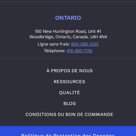
ONTARIO
150 New Huntington Road, Unit #1
Woodbridge, Ontario, Canada. L4H 4N4
Ligne sans frais:
800-268-1233
Téléphone:
416-663-7130
À PROPOS DE NOUS
RESSOURCES
QUALITÉ
BLOG
CONDITIONS DU BON DE COMMANDE
Politique de Protection des Données