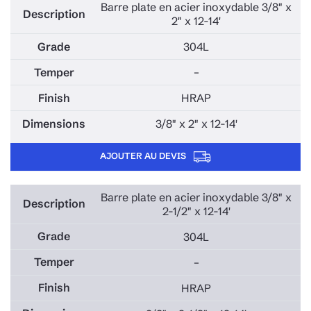
Barre plate en acier inoxydable 3/8" x
2" x 12-14'
304L
–
HRAP
3/8" x 2" x 12-14'
AJOUTER AU DEVIS
Barre plate en acier inoxydable 3/8" x
2-1/2" x 12-14'
304L
–
HRAP