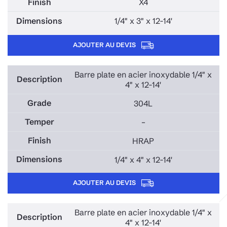
X4
1/4" x 3" x 12-14'
AJOUTER AU DEVIS
Barre plate en acier inoxydable 1/4" x
4" x 12-14'
304L
–
HRAP
1/4" x 4" x 12-14'
AJOUTER AU DEVIS
Barre plate en acier inoxydable 1/4" x
4" x 12-14'