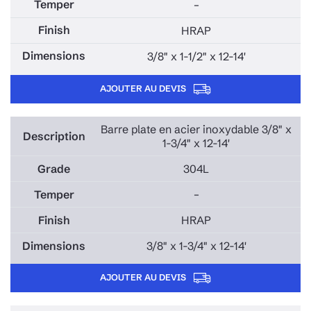
–
HRAP
3/8" x 1-1/2" x 12-14'
AJOUTER AU DEVIS
Barre plate en acier inoxydable 3/8" x
1-3/4" x 12-14'
304L
–
HRAP
3/8" x 1-3/4" x 12-14'
AJOUTER AU DEVIS