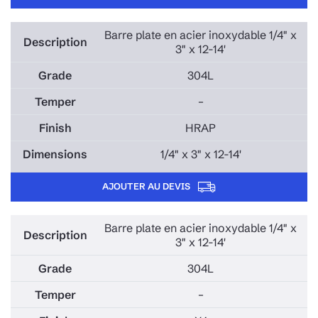
Barre plate en acier inoxydable 1/4" x
3" x 12-14'
304L
–
HRAP
1/4" x 3" x 12-14'
AJOUTER AU DEVIS
Barre plate en acier inoxydable 1/4" x
3" x 12-14'
304L
–