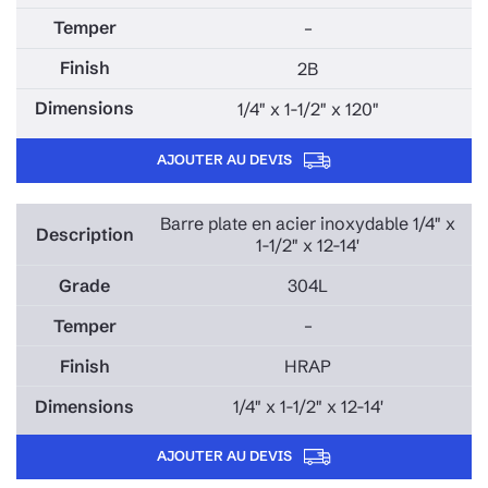
–
2B
1/4" x 1-1/2" x 120"
AJOUTER AU DEVIS
Barre plate en acier inoxydable 1/4" x
1-1/2" x 12-14'
304L
–
HRAP
1/4" x 1-1/2" x 12-14'
AJOUTER AU DEVIS