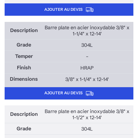
AJOUTER AU DEVIS
Barre plate en acier inoxydable 3/8" x
1-1/4" x 12-14'
304L
–
HRAP
3/8" x 1-1/4" x 12-14'
AJOUTER AU DEVIS
Barre plate en acier inoxydable 3/8" x
1-1/2" x 12-14'
304L