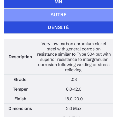
MN
AUTRE
DENSITÉ
Very low carbon chromium nickel
steel with general corrosion
resistance similar to Type 304 but with
superior resistance to intergranular
corrosion following welding or stress
relieving.
.03
8.0-12.0
18.0-20.0
2.0 Max