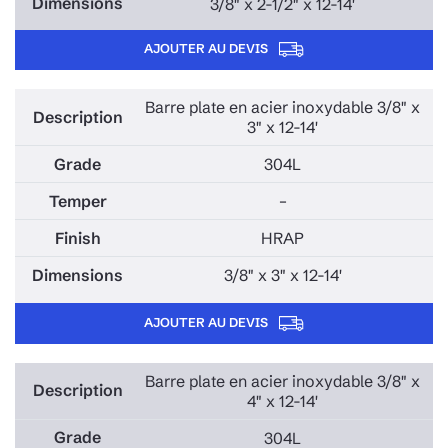
3/8" x 2-1/2" x 12-14'
AJOUTER AU DEVIS
Barre plate en acier inoxydable 3/8" x
3" x 12-14'
304L
–
HRAP
3/8" x 3" x 12-14'
AJOUTER AU DEVIS
Barre plate en acier inoxydable 3/8" x
4" x 12-14'
304L