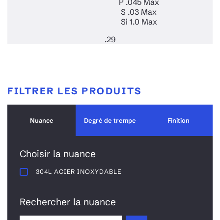
P .045 Max
S .03 Max
Si 1.0 Max
.29
FILTRER LES PRODUITS
Nuance
Degré de trempe
Finition
Choisir la nuance
304L ACIER INOXYDABLE
Rechercher la nuance