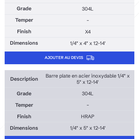
304L
–
X4
1/4" x 4" x 12-14'
AJOUTER AU DEVIS
Barre plate en acier inoxydable 1/4" x
5" x 12-14'
304L
–
HRAP
1/4" x 5" x 12-14'