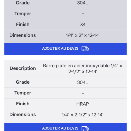
304L
–
X4
1/4" x 2" x 12-14'
AJOUTER AU DEVIS
Barre plate en acier inoxydable 1/4" x
2-1/2" x 12-14'
304L
–
HRAP
1/4" x 2-1/2" x 12-14'
AJOUTER AU DEVIS