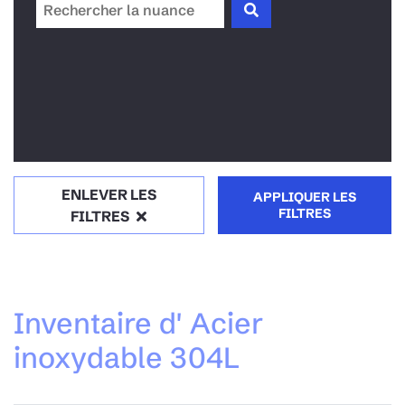
ENLEVER LES
APPLIQUER LES
FILTRES
FILTRES
Inventaire d' Acier
inoxydable 304L