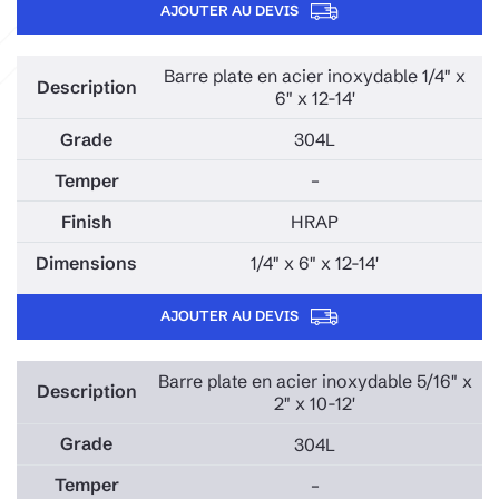
AJOUTER AU DEVIS
Barre plate en acier inoxydable 1/4" x
6" x 12-14'
304L
–
HRAP
1/4" x 6" x 12-14'
AJOUTER AU DEVIS
Barre plate en acier inoxydable 5/16" x
2" x 10-12'
304L
–