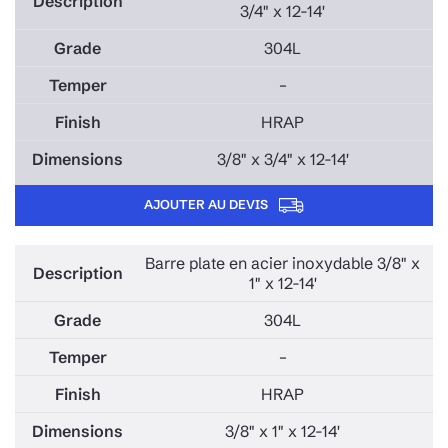
3/4" x 12-14'
304L
–
HRAP
3/8" x 3/4" x 12-14'
AJOUTER AU DEVIS
Barre plate en acier inoxydable 3/8" x
1" x 12-14'
304L
–
HRAP
3/8" x 1" x 12-14'