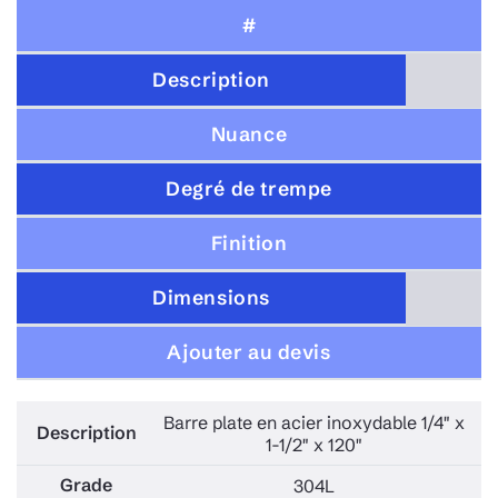
#
Description
Nuance
Degré de trempe
Finition
Dimensions
Ajouter au devis
Barre plate en acier inoxydable 1/4" x
1-1/2" x 120"
304L