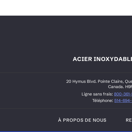
ACIER INOXYDABL
20 Hymus Blvd. Pointe Claire, Qu
Canada. H9
Ligne sans frais:
800-361
Téléphone:
514-694
À PROPOS DE NOUS
R