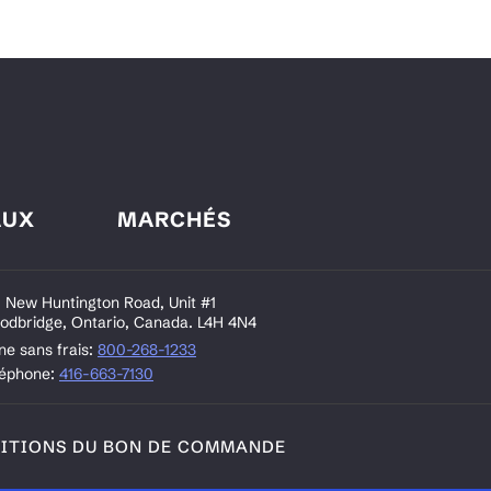
AUX
MARCHÉS
 New Huntington Road, Unit #1
odbridge, Ontario, Canada. L4H 4N4
ne sans frais:
800-268-1233
léphone:
416-663-7130
ITIONS DU BON DE COMMANDE