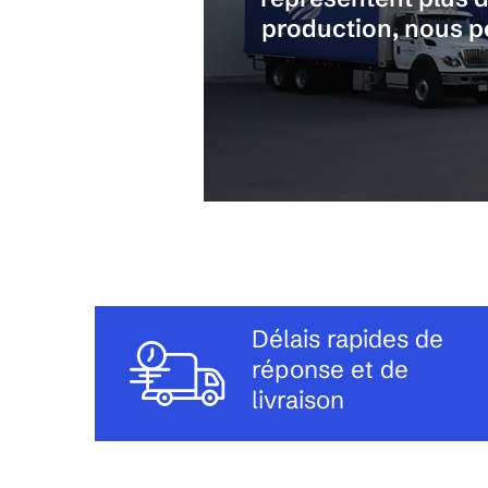
production, nous pe
Délais rapides de
réponse et de
livraison