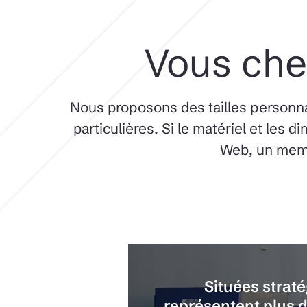
Vous cher
Nous proposons des tailles personn
particulières. Si le matériel et les
Web, un membr
Situées strat
représentent plus d