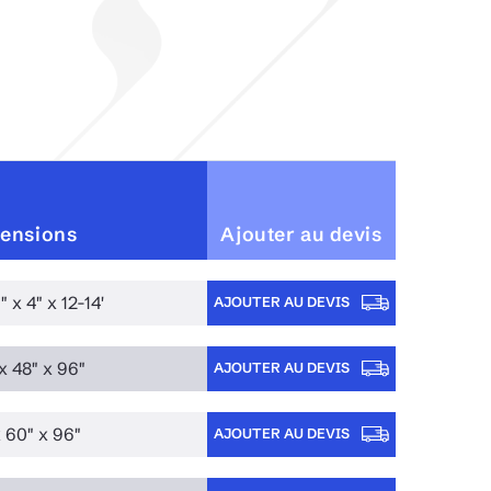
ensions
Ajouter au devis
" x 4" x 12-14'
AJOUTER AU DEVIS
x 48" x 96"
AJOUTER AU DEVIS
x 60" x 96"
AJOUTER AU DEVIS