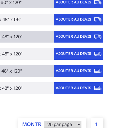
x 60" x 120"
AJOUTER AU DEVIS
x 48" x 96"
AJOUTER AU DEVIS
 48" x 120"
AJOUTER AU DEVIS
 48" x 120"
AJOUTER AU DEVIS
 48" x 120"
AJOUTER AU DEVIS
 48" x 120"
AJOUTER AU DEVIS
MONTR
1