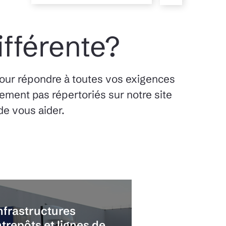
ifférente?
our répondre à toutes vos exigences
lement pas répertoriés sur notre site
de vous aider.
nfrastructures
trepôts et lignes de