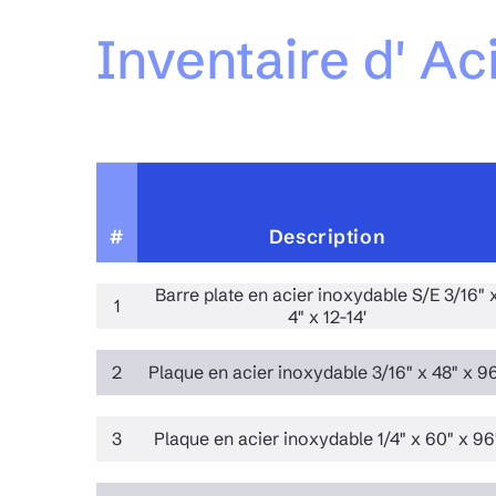
Inventaire d' A
#
Description
Barre plate en acier inoxydable S/E 3/16" 
1
4" x 12-14'
2
Plaque en acier inoxydable 3/16" x 48" x 9
3
Plaque en acier inoxydable 1/4" x 60" x 96