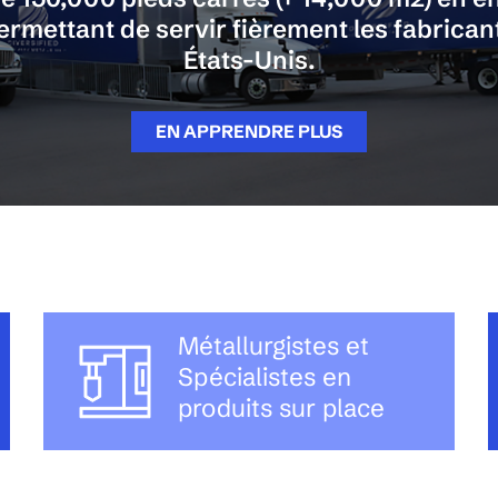
rmettant de servir fièrement les fabrica
États-Unis.
EN APPRENDRE PLUS
Métallurgistes et
Spécialistes en
produits sur place