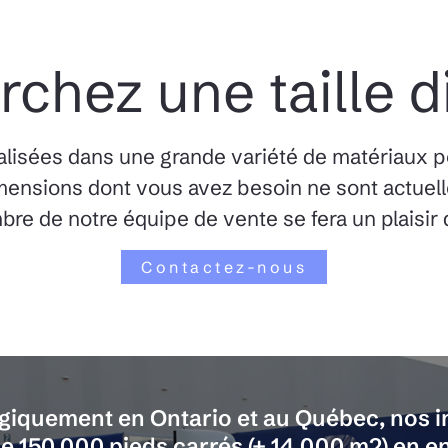
chez une taille d
alisées dans une grande variété de matériaux p
 dimensions dont vous avez besoin ne sont actuel
e de notre équipe de vente se fera un plaisir 
Contactez-nous
égiquement en Ontario et au Québec, nos i
e 150,000 pieds carrés (+ 14,000 m2) en en