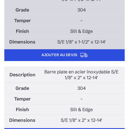
304
–
Slit & Edge
S/E 1/8" x 1-1/2" x 12-14'
AJOUTER AU DEVIS
Barre plate en acier inoxydable S/E
1/8" x 2" x 12-14'
304
–
Slit & Edge
S/E 1/8" x 2" x 12-14'