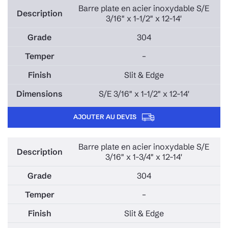
Barre plate en acier inoxydable S/E
3/16" x 1-1/2" x 12-14'
304
–
Slit & Edge
S/E 3/16" x 1-1/2" x 12-14'
AJOUTER AU DEVIS
Barre plate en acier inoxydable S/E
3/16" x 1-3/4" x 12-14'
304
–
Slit & Edge