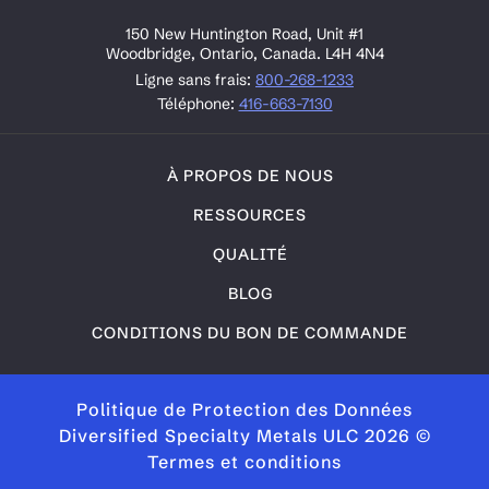
150 New Huntington Road, Unit #1
Woodbridge, Ontario, Canada. L4H 4N4
Ligne sans frais:
800-268-1233
Téléphone:
416-663-7130
À PROPOS DE NOUS
RESSOURCES
QUALITÉ
BLOG
CONDITIONS DU BON DE COMMANDE
Politique de Protection des Données
Diversified Specialty Metals ULC 2026 ©
Termes et conditions