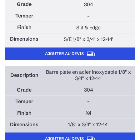
304
–
Slit & Edge
S/E 1/8" x 3/4" x 12-14'
AJOUTER AU DEVIS
Barre plate en acier inoxydable 1/8" x
3/4" x 12-14'
304
–
X4
1/8" x 3/4" x 12-14'
AJOUTER AU DEVIS