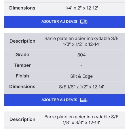
1/4" x 2" x 12-12'
AJOUTER AU DEVIS
Barre plate en acier inoxydable S/E
1/8" x 1/2" x 12-14'
304
–
Slit & Edge
S/E 1/8" x 1/2" x 12-14'
AJOUTER AU DEVIS
Barre plate en acier inoxydable S/E
1/8" x 3/4" x 12-14'