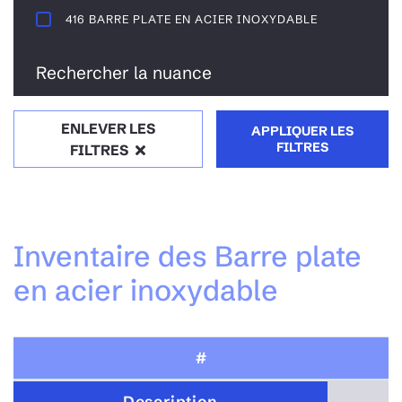
416 BARRE PLATE EN ACIER INOXYDABLE
Rechercher la nuance
ENLEVER LES
APPLIQUER LES
FILTRES
FILTRES
Inventaire des Barre plate
en acier inoxydable
#