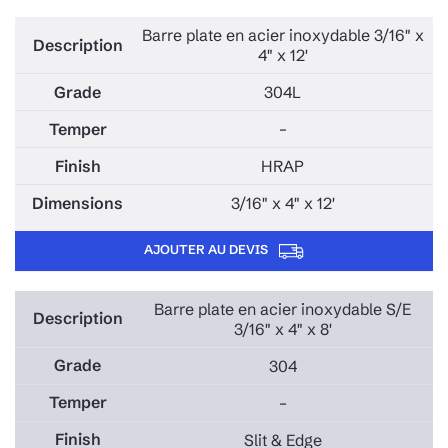
Barre plate en acier inoxydable 3/16" x
4" x 12'
304L
–
HRAP
3/16" x 4" x 12'
AJOUTER AU DEVIS
Barre plate en acier inoxydable S/E
3/16" x 4" x 8'
304
–
Slit & Edge