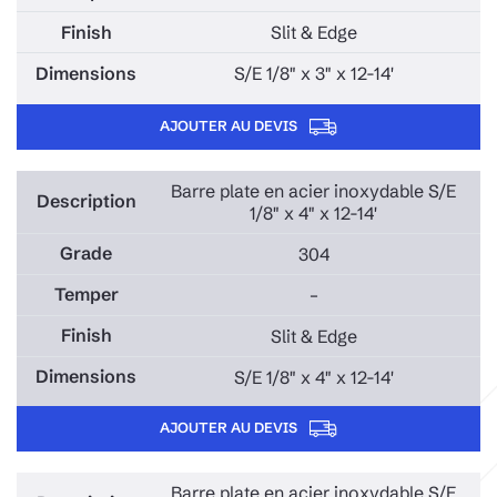
Slit & Edge
S/E 1/8" x 3" x 12-14'
AJOUTER AU DEVIS
Barre plate en acier inoxydable S/E
1/8" x 4" x 12-14'
304
–
Slit & Edge
S/E 1/8" x 4" x 12-14'
AJOUTER AU DEVIS
Barre plate en acier inoxydable S/E