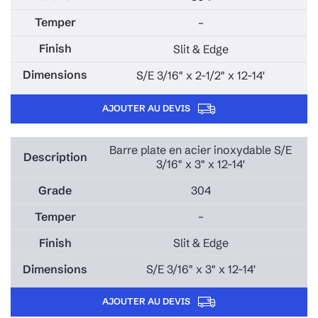
–
Slit & Edge
S/E 3/16" x 2-1/2" x 12-14'
AJOUTER AU DEVIS
Barre plate en acier inoxydable S/E
3/16" x 3" x 12-14'
304
–
Slit & Edge
S/E 3/16" x 3" x 12-14'
AJOUTER AU DEVIS