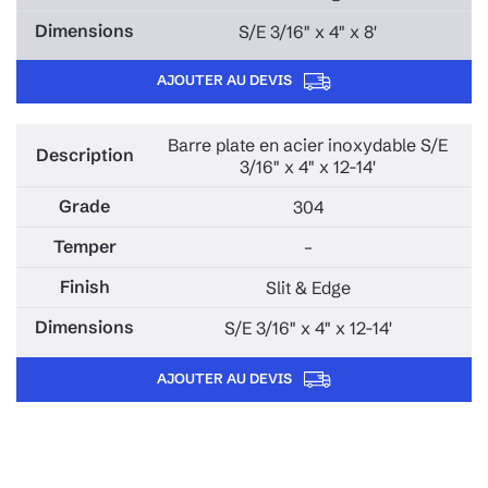
S/E 3/16" x 4" x 8'
AJOUTER AU DEVIS
Barre plate en acier inoxydable S/E
3/16" x 4" x 12-14'
304
–
Slit & Edge
S/E 3/16" x 4" x 12-14'
AJOUTER AU DEVIS