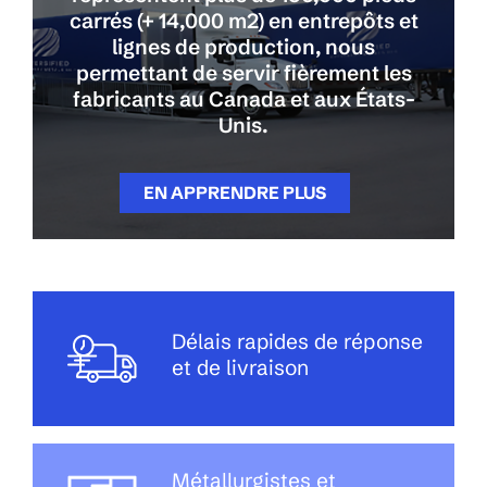
carrés (+ 14,000 m2) en entrepôts et
lignes de production, nous
permettant de servir fièrement les
fabricants au Canada et aux États-
Unis.
EN APPRENDRE PLUS
Délais rapides de réponse
et de livraison
Métallurgistes et