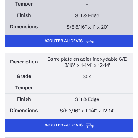
–
Slit & Edge
S/E 3/16" x 1" x 20'
AJOUTER AU DEVIS
Barre plate en acier inoxydable S/E
3/16" x 1-1/4" x 12-14'
304
–
Slit & Edge
S/E 3/16" x 1-1/4" x 12-14'
AJOUTER AU DEVIS