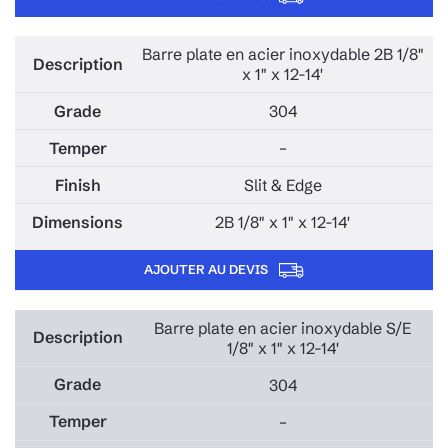
Barre plate en acier inoxydable 2B 1/8"
x 1" x 12-14'
304
–
Slit & Edge
2B 1/8" x 1" x 12-14'
AJOUTER AU DEVIS
Barre plate en acier inoxydable S/E
1/8" x 1" x 12-14'
304
–