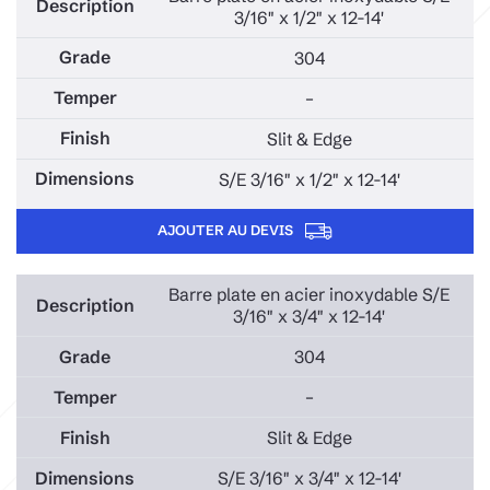
3/16" x 1/2" x 12-14'
304
–
Slit & Edge
S/E 3/16" x 1/2" x 12-14'
AJOUTER AU DEVIS
Barre plate en acier inoxydable S/E
3/16" x 3/4" x 12-14'
304
–
Slit & Edge
S/E 3/16" x 3/4" x 12-14'